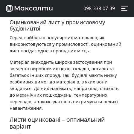
098-338-07-39
Оцинкований лист у промисловому
будівництві
Серед найбільш популярних матеріалів, які
використовуються у промисловості, оцинкований
лист посідає одне з провідних місць.
Матеріал знаходить широке застосування при
зведенні виробничих цехів, складів, ангарів та
багатьох інших споруд. Такі будівлі мають низку
особливих вимог до матеріалів, з яких вони
зводяться. До них належать, наприклад, стійкість
до механічних пошкоджень, температурних
перепадів, а також здатність витримувати великі
навантаження.
Листи оцинковані – оптимальний
варіант