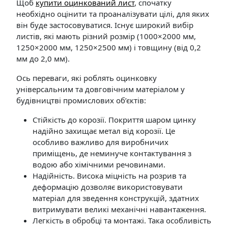
Щоб
купити оцинкований лист
, спочатку
необхідно оцінити та проаналізувати цілі, для яких
він буде застосовуватися. Існує широкий вибір
листів, які мають різний розмір (1000×2000 мм,
1250×2000 мм, 1250×2500 мм) і товщину (від 0,2
мм до 2,0 мм).
Ось переваги, які роблять оцинковку
універсальним та довговічним матеріалом у
будівництві промислових об’єктів:
Стійкість до корозії. Покриття шаром цинку
надійно захищає метал від корозії. Це
особливо важливо для виробничих
приміщень, де неминуче контактування з
водою або хімічними речовинами.
Надійність. Висока міцність на розрив та
деформацію дозволяє використовувати
матеріал для зведення конструкцій, здатних
витримувати великі механічні навантаження.
Легкість в обробці та монтажі. Така особливість