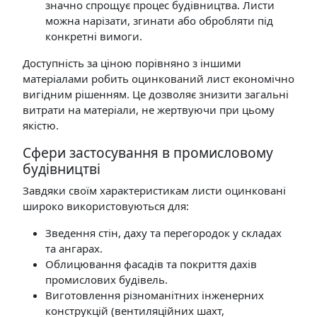
значно спрощує процес будівництва. Листи
можна нарізати, згинати або обробляти під
конкретні вимоги.
Доступність за ціною порівняно з іншими
матеріалами робить оцинкований лист економічно
вигідним рішенням. Це дозволяє знизити загальні
витрати на матеріали, не жертвуючи при цьому
якістю.
Сфери застосування в промисловому
будівництві
Завдяки своїм характеристикам листи оцинковані
широко використовуються для:
Зведення стін, даху та перегородок у складах
та ангарах.
Облицювання фасадів та покриття дахів
промислових будівель.
Виготовлення різноманітних інженерних
конструкцій (вентиляційних шахт,