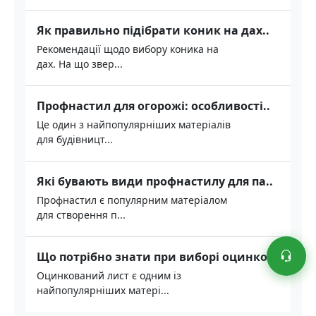
Як правильно підібрати коник на дах..
Рекомендації щодо вибору коника на
дах. На що звер...
Профнастил для огорожі: особливості..
Це один з найпопулярніших матеріалів
для будівницт...
Які бувають види профнастилу для па..
Профнастил є популярним матеріалом
для створення п...
Що потрібно знати при виборі оцинко..
Оцинкований лист є одним із
найпопулярніших матері...