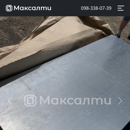
098-338-07-39