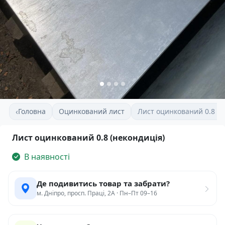
‹
Головна
Оцинкований лист
Лист оцинкований 0.8 (н
Лист оцинкований 0.8 (некондиція)
В наявності
Де подивитись товар та забрати?
м. Дніпро, просп. Праці, 2А · Пн–Пт 09–16