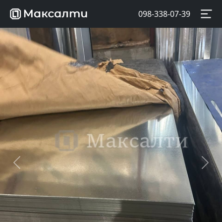
098-338-07-39