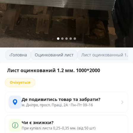
‹
Головна
Оцинкований лист
Лист оцинкованный 1.2 
Лист оцинкований 1.2 мм. 1000*2000
Очікується
Де подивитись товар та забрати?
м. Дніпро, просп. Праці, 2А · Пн–Пт 09–16
Чи є знижки?
При купівлі листа 0,25–0,35 мм. (від 50 шт)