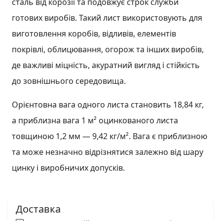
сталь від корозії та подовжує строк служби
готових виробів. Такий лист використовують для
виготовлення коробів, відливів, елементів
покрівлі, облицювання, огорож та інших виробів,
де важливі міцність, акуратний вигляд і стійкість
до зовнішнього середовища.
Орієнтовна вага одного листа становить 18,84 кг,
а приблизна вага 1 м² оцинкованого листа
товщиною 1,2 мм — 9,42 кг/м². Вага є приблизною
та може незначно відрізнятися залежно від шару
цинку і виробничих допусків.
Доставка