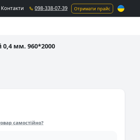
Контакти
098-338-07-39
Отримати прайс
0,4 мм. 960*2000
овар самостійно?