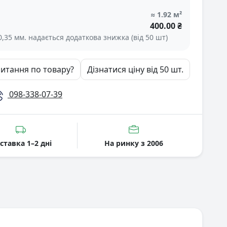
≈
1.92
м²
400.00 ₴
0,35 мм. надається додаткова знижка (від 50 шт)
питання по товару?
Дізнатися ціну від 50 шт.
098-338-07-39
ставка 1–2 дні
На ринку з 2006