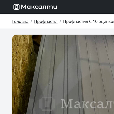
Головна
Профнастіл
Профнастил С-10 оцинков