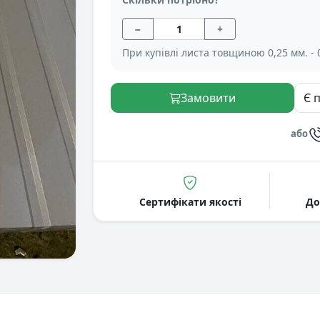
−
+
При купівлі листа товщиною 0,25 мм. - 
Замовити
Є 
або
Сертифікати якості
До