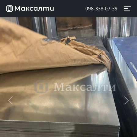
098-338-07-39