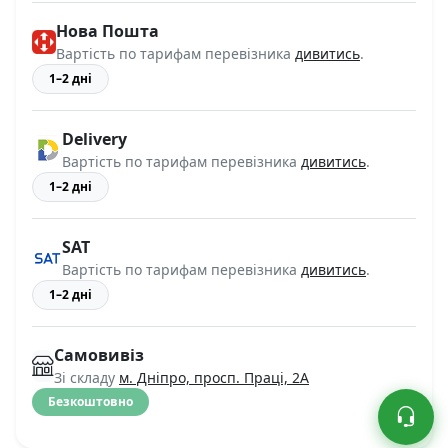
Нова Пошта
Вартість по тарифам перевізника
дивитись
.
1–2 дні
Delivery
Вартість по тарифам перевізника
дивитись
.
1–2 дні
SAT
Вартість по тарифам перевізника
дивитись
.
1–2 дні
Самовивіз
Зі складу
м. Дніпро, просп. Праці, 2А
Безкоштовно