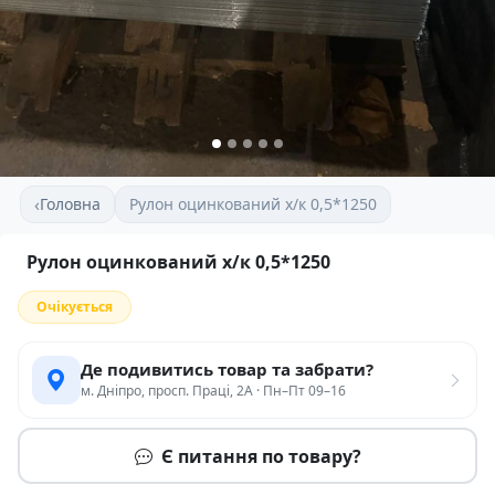
‹
Головна
Рулон оцинкований х/к 0,5*1250
Рулон оцинкований х/к 0,5*1250
Очікується
Де подивитись товар та забрати?
м. Дніпро, просп. Праці, 2А · Пн–Пт 09–16
Є питання по товару?