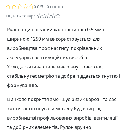
0.0
/5 ·
0
оцінок
Оцініть товар:
Рулон оцинкований х/к товщиною 0.5 мм і
шириною 1250 мм використовується для
виробництва профнастилу, покрівельних
аксесуарів і вентиляційних виробів.
Холоднокатана сталь має рівну поверхню,
стабільну геометрію та добре піддається гнуттю і
формуванню.
Цинкове покриття зменшує ризик корозії та дає
змогу застосовувати метал у будівництві,
виробництві профільованих виробів, вентиляції
та добірних елементів. Рулон зручно