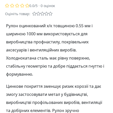
0.0
/5 ·
0
оцінок
Оцініть товар:
Рулон оцинкований х/к товщиною 0.55 мм і
шириною 1000 мм використовується для
виробництва профнастилу, покрівельних
аксесуарів і вентиляційних виробів.
Холоднокатана сталь має рівну поверхню,
стабільну геометрію та добре піддається гнуттю і
формуванню.
Цинкове покриття зменшує ризик корозії та дає
змогу застосовувати метал у будівництві,
виробництві профільованих виробів, вентиляції
та добірних елементів. Рулон зручно