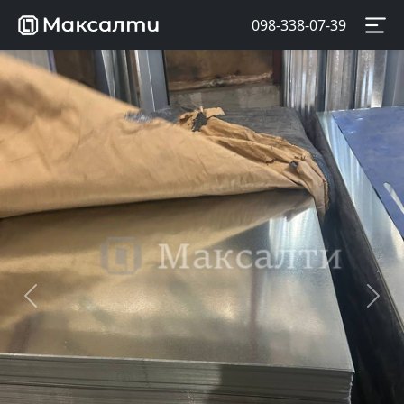
098-338-07-39