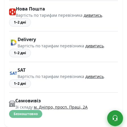
Нова Пошта
Вартість по тарифам перевізника
дивитись
.
1–2 дні
Delivery
Вартість по тарифам перевізника
дивитись
.
1–2 дні
SAT
Вартість по тарифам перевізника
дивитись
.
1–2 дні
Самовивіз
Зі складу
м. Дніпро, просп. Праці, 2А
Безкоштовно