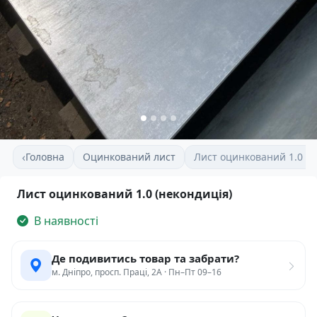
‹
Головна
Оцинкований лист
Лист оцинкований 1.0 (н
Лист оцинкований 1.0 (некондиція)
В наявності
Де подивитись товар та забрати?
м. Дніпро, просп. Праці, 2А · Пн–Пт 09–16