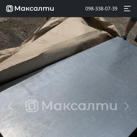
098-338-07-39