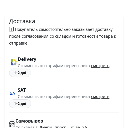
Доставка
Покупатель самостоятельно заказывает доставку
после согласования со складом и готовности товара к
отправке.
Delivery
Стоимость по тарифам перевозчика
смотреть
.
1–2 дні
SAT
Стоимость по тарифам перевозчика
смотреть
.
1–2 дні
Самовывоз
Со склада
г. Днепр, просп. Труда, 2А