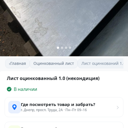
‹
Главная
Оцинкованный лист
Лист оцинкований 1.0 
Лист оцинкованный 1.0 (некондиция)
В наличии
Где посмотреть товар и забрать?
г. Днепр, просп. Труда, 2А · Пн–Пт 09–16