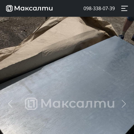
098-338-07-39