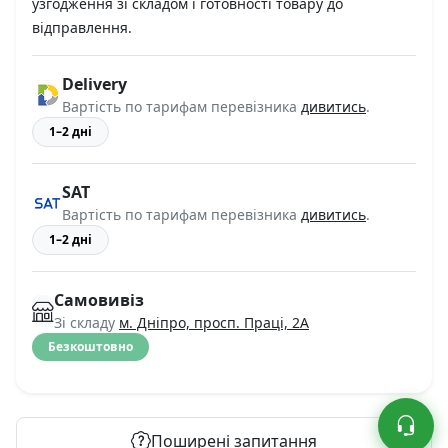
узгодження зі складом і готовності товару до
відправлення.
Delivery
Вартість по тарифам перевізника
дивитись
.
1–2 дні
SAT
Вартість по тарифам перевізника
дивитись
.
1–2 дні
Самовивіз
Зі складу
м. Дніпро, просп. Праці, 2А
Безкоштовно
Поширені запитання