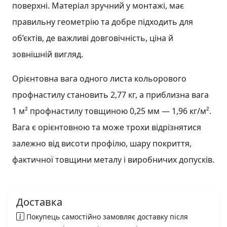
поверхні. Матеріал зручний у монтажі, має
правильну геометрію та добре підходить для
об’єктів, де важливі довговічність, ціна й
зовнішній вигляд.
Орієнтовна вага одного листа кольорового
профнастилу становить 2,77 кг, а приблизна вага
1 м² профнастилу товщиною 0,25 мм — 1,96 кг/м².
Вага є орієнтовною та може трохи відрізнятися
залежно від висоти профілю, шару покриття,
фактичної товщини металу і виробничих допусків.
Доставка
Покупець самостійно замовляє доставку після