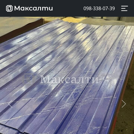
098-338-07-39