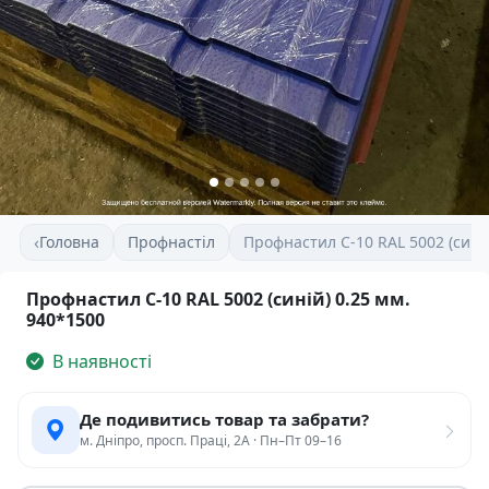
‹
Головна
Профнастіл
Профнастил С-10 RAL 5002 (сини
Профнастил С-10 RAL 5002 (синій) 0.25 мм.
940*1500
В наявності
Де подивитись товар та забрати?
м. Дніпро, просп. Праці, 2А · Пн–Пт 09–16