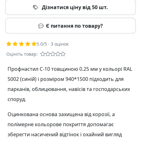
Дізнатися ціну від 50 шт.
Є питання по товару?
5.0
/5 ·
3
оцінок
Оцініть товар:
Профнастил С-10 товщиною 0.25 мм у кольорі RAL
5002 (синій) і розміром 940*1500 підходить для
парканів, облицювання, навісів та господарських
споруд.
Оцинкована основа захищена від корозії, а
полімерне кольорове покриття допомагає
зберегти насичений відтінок і охайний вигляд