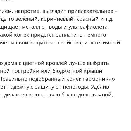
ием, напротив, выглядит привлекательнее –
дь то зелёный, коричневый, красный и т.д.
ищает металл от воды и ультрафиолета,
такой конек придётся заплатить немного
няет и свои защитные свойства, и эстетичный
о дома с цветной кровлей лучше выбрать
енной постройки или бюджетной крыши
 Правильно подобранный конек гармонично
ет надежную защиту от непогоды. Уделив
 сделаете свою кровлю более долговечной,