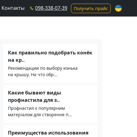
Контакты
098-338-07-39
Получить прайс
Как правильно подобрать конёк
на кр..
Рекомендации по выбору конька
на крышу. На что обр...
Какие бывают виды
профнастила для з..
Профнастил є популярним
матеріалом для створення п...
Преимущества использования