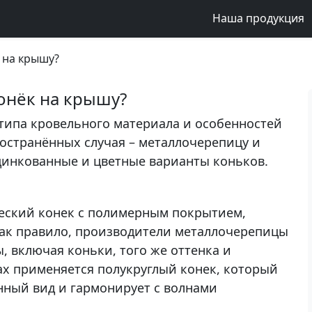
Наша продукция
 на крышу?
онёк на крышу?
 типа кровельного материала и особенностей
остранённых случая – металлочерепицу и
цинкованные и цветные варианты коньков.
еский конек с полимерным покрытием,
Как правило, производители металлочерепицы
, включая коньки, того же оттенка и
ах применяется полукруглый конек, который
нный вид и гармонирует с волнами