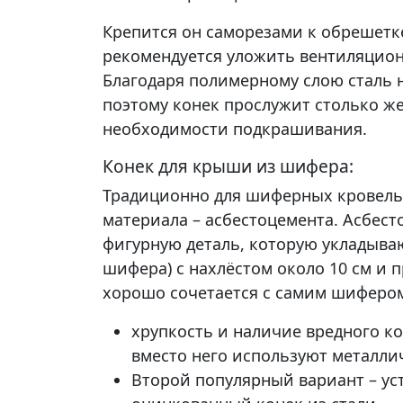
Крепится он саморезами к обрешетке
рекомендуется уложить вентиляцион
Благодаря полимерному слою сталь 
поэтому конек прослужит столько же
необходимости подкрашивания.
Конек для крыши из шифера:
Традиционно для шиферных кровель
материала – асбестоцемента. Асбес
фигурную деталь, которую укладываю
шифера) с нахлёстом около 10 см и 
хорошо сочетается с самим шифером
хрупкость и наличие вредного ко
вместо него используют металли
Второй популярный вариант – ус