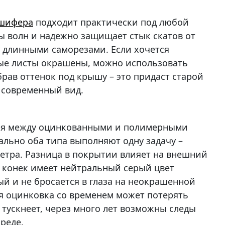
 шифера
подходит практически под любой
ы волн и надежно защищает стык скатов от
у длинными саморезами. Если хочется
е листы окрашены, можно использовать
рав оттенок под крышу – это придаст старой
 современный вид.
ия между оцинкованными и полимерными
льно оба типа выполняют одну задачу –
етра. Разница в покрытии влияет на внешний
 конек имеет нейтральный серый цвет
ый и не бросается в глаза на неокрашенной
я оцинковка со временем может потерять
тускнеет, через много лет возможны следы
реде.