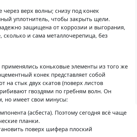
 через верх волны; снизу под конек
ный уплотнитель, чтобы закрыть щели.
надежно защищена от коррозии и выгорания,
, сколько и сама металлочерепица, без
 применялись коньковые элементы из того же
тоцементный конек представляет собой
т на стык двух скатов (поверх листов
прибивают гвоздями по гребням волн. Он
, но имеет свои минусы:
мпонента (асбеста). Поэтому сегодня всё чаще
ческие планки.
тановить поверх шифера плоский