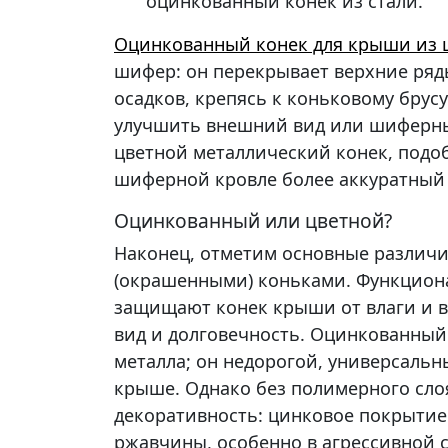
оцинкованный конек из стали.
Оцинкованный конек для крыши из
шифер: он перекрывает верхние ряд
осадков, крепясь к коньковому брус
улучшить внешний вид или шиферны
цветной металлический конек, подоб
шиферной кровле более аккуратный
Оцинкованный или цветной?
Наконец, отметим основные различ
(окрашенными) коньками. Функциона
защищают конек крыши от влаги и в
вид и долговечность. Оцинкованный
металла; он недорогой, универсальн
крыше. Однако без полимерного сло
декоративность: цинковое покрытие 
ржавчины, особенно в агрессивной с