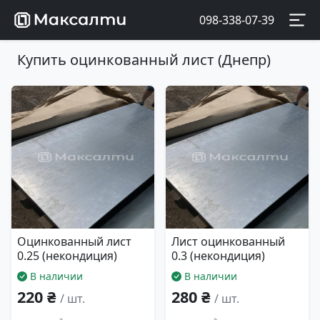
098-338-07-39
Купить оцинкованный лист (Днепр)
Оцинкованный лист
Лист оцинкованный
0.25 (некондиция)
0.3 (некондиция)
В наличии
В наличии
220 ₴
280 ₴
/ шт.
/ шт.