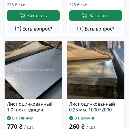
275 ₴ / м²
325 ₴ / м²
Заказать
Заказать
Есть вопрос?
Есть вопрос?
Лист оцинкованный
Лист оцинкованный
1.0 (некондиция)
0.25 мм. 1000*2000
В наличии
В наличии
770 ₴
260 ₴
/ шт.
/ шт.