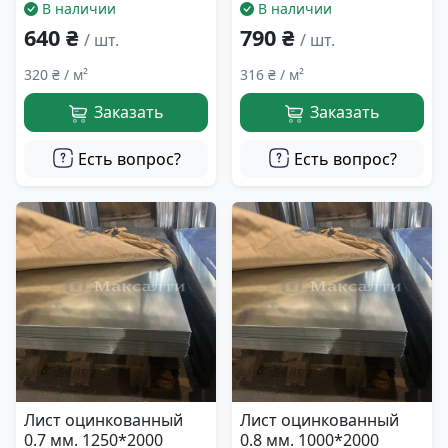
В наличии
В наличии
640 ₴
790 ₴
/ шт.
/ шт.
320 ₴ / м²
316 ₴ / м²
Заказать
Заказать
Есть вопрос?
Есть вопрос?
Лист оцинкованный
Лист оцинкованный
0.7 мм. 1250*2000
0.8 мм. 1000*2000