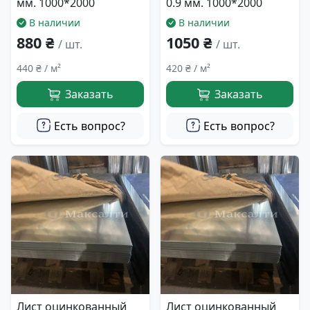
мм. 1000*2000
0.9 мм. 1000*2000
В наличии
В наличии
880 ₴
1050 ₴
/ шт.
/ шт.
440 ₴ / м²
420 ₴ / м²
Заказать
Заказать
Есть вопрос?
Есть вопрос?
Лист оцинкованный
Лист оцинкованный