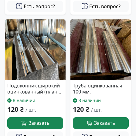
Есть вопрос?
Есть вопрос?
Подоконник широкий
Труба оцинкованная
оцинкованный (планка
100 мм.
20 см)
В наличии
В наличии
120 ₴
120 ₴
/ шт.
/ шт.
Заказать
Заказать