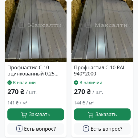
Профнастил С-10
Профнастил С-10 RAL
оцинкованный 0.25
940*2000
мм. 940*2000
В наличии
В наличии
270 ₴
270 ₴
/ шт.
/ шт.
141 ₴ / м²
144 ₴ / м²
Заказать
Заказать
Есть вопрос?
Есть вопрос?