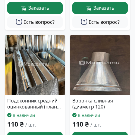
Заказать
Заказать
Есть вопрос?
Есть вопрос?
Подоконник средний
Воронка сливная
оцинкованный (планка
(диаметр 120)
15 см)
В наличии
В наличии
110 ₴
110 ₴
/ шт.
/ шт.