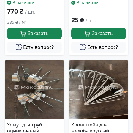
В наличии
В наличии
770 ₴
/ шт.
25 ₴
/ шт.
385 ₴ / м²
Заказать
Заказать
Есть вопрос?
Есть вопрос?
Хомут для труб
Кронштейн для
оцинкованый
желоба круглый