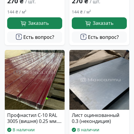
270 ₴
270 ₴
/ шт.
/ шт.
144 ₴ / м²
144 ₴ / м²
Заказать
Заказать
Есть вопрос?
Есть вопрос?
Профнастил С-10 RAL
Лист оцинкованный
3005 (вишня) 0.25 мм.
0.3 (некондиция)
940*2000
В наличии
В наличии