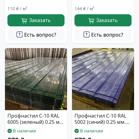
110 ₴ / м²
144 ₴ / м²
Заказать
Заказать
Есть вопрос?
Есть вопрос?
Профнастил С-10 RAL
Профнастил С-10 RAL
6005 (зеленый) 0.25 мм.
5002 (синий) 0.25 мм.
940*2000
940*2000
В наличии
В наличии