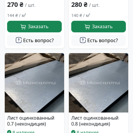
270 ₴
280 ₴
/ шт.
/ шт.
144 ₴ / м²
140 ₴ / м²
Заказать
Заказать
Есть вопрос?
Есть вопрос?
Лист оцинкованный
Лист оцинкованный
0.7 (некондиция)
0.8 (некондиция)
В наличии
В наличии