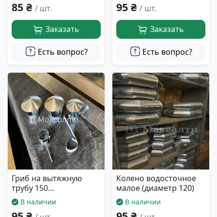
85 ₴
95 ₴
/ шт.
/ шт.
Заказать
Заказать
Есть вопрос?
Есть вопрос?
Гриб на вытяжную
Колено водосточное
трубу 150
малое (диаметр 120)
оцинкованный
В наличии
В наличии
95 ₴
95 ₴