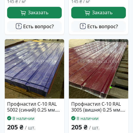
145 ₴ / м²
145 ₴ / м²
Заказать
Заказать
Есть вопрос?
Есть вопрос?
Профнастил С-10 RAL
Профнастил С-10 RAL
5002 (синий) 0.25 мм.
3005 (вишня) 0.25 мм.
940*1500
940*1500
В наличии
В наличии
205 ₴
205 ₴
/ шт.
/ шт.