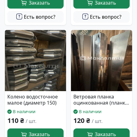
Заказать
Заказать
Есть вопрос?
Есть вопрос?
Колено водосточное
Ветровая планка
малое (диаметр 150)
оцинкованная (планка
12,5 см)
В наличии
В наличии
110 ₴
120 ₴
/ шт.
/ шт.
Заказать
Заказать