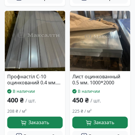
Профнастіл С-10
Лист оцинкованный
оцинкований 0.4 мм.
0.5 мм. 1000*2000
940*2000
В наличии
В наличии
400 ₴
450 ₴
/ шт.
/ шт.
208 ₴ / м²
225 ₴ / м²
Заказать
Заказать