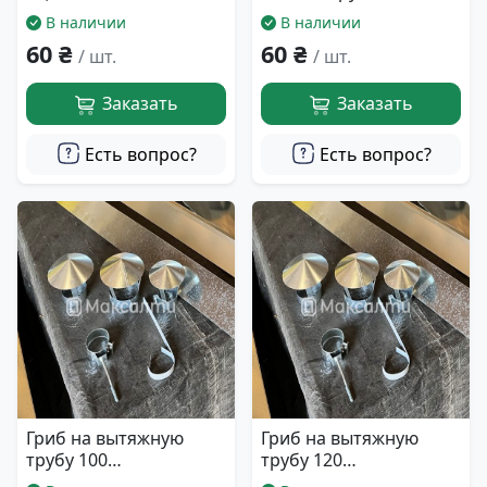
(диаметр 100 мм.)
В наличии
В наличии
60 ₴
60 ₴
/ шт.
/ шт.
Заказать
Заказать
Есть вопрос?
Есть вопрос?
Гриб на вытяжную
Гриб на вытяжную
трубу 100
трубу 120
оцинкованный
оцинкованный