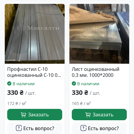
Профнастил C-10
Лист оцинкованный
оцинкованный C-10 0.3
0.3 мм. 1000*2000
мм. 940*2000
В наличии
В наличии
330 ₴
330 ₴
/ шт.
/ шт.
172 ₴ / м²
165 ₴ / м²
Заказать
Заказать
Есть вопрос?
Есть вопрос?