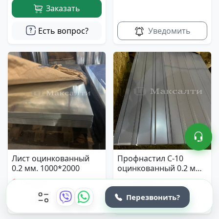
Заказать
Есть вопрос?
Уведомить
Лист оцинкованный
Профнастил С-10
0.2 мм. 1000*2000
оцинкованный 0.2 мм.
940*2000
Ожидается
Ожидается
Перезвонить?
Уведомить
Уведомить