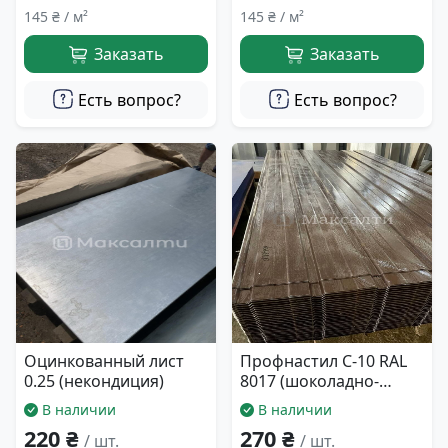
145 ₴ / м²
145 ₴ / м²
Заказать
Заказать
Есть вопрос?
Есть вопрос?
Оцинкованный лист
Профнастил С-10 RAL
0.25 (некондиция)
8017 (шоколадно-
коричневый) 0.25 мм.
В наличии
В наличии
940*2000
220 ₴
270 ₴
/ шт.
/ шт.