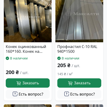
Конек оцинкованный
Профнастил С-10 RAL
160*160. Конек на
940*1500
крышу.
В наличии
В наличии
205 ₴
/ шт.
200 ₴
/ шт.
145 ₴ / м²
Заказать
Заказать
Есть вопрос?
Есть вопрос?