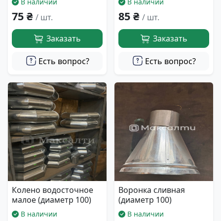
В наличии
В наличии
75 ₴
85 ₴
/ шт.
/ шт.
Заказать
Заказать
Есть вопрос?
Есть вопрос?
Колено водосточное
Воронка сливная
малое (диаметр 100)
(диаметр 100)
В наличии
В наличии