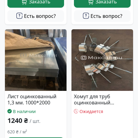
Заказать
Заказать
Есть вопрос?
Есть вопрос?
Лист оцинкованный
Хомут для труб
1,3 мм. 1000*2000
оцинкованный
(круглый) 100 мм
В наличии
Ожидается
1240 ₴
/ шт.
620 ₴ / м²