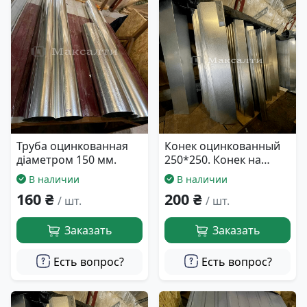
Труба оцинкованная
Конек оцинкованный
діаметром 150 мм.
250*250. Конек на
крышу.
В наличии
В наличии
160 ₴
200 ₴
/ шт.
/ шт.
Заказать
Заказать
Есть вопрос?
Есть вопрос?