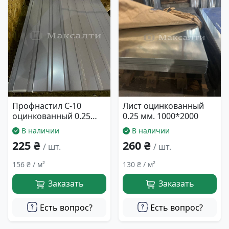
Профнастил С-10
Лист оцинкованный
оцинкованный 0.25
0.25 мм. 1000*2000
мм. 940*1500
В наличии
В наличии
225 ₴
260 ₴
/ шт.
/ шт.
156 ₴ / м²
130 ₴ / м²
Заказать
Заказать
Есть вопрос?
Есть вопрос?