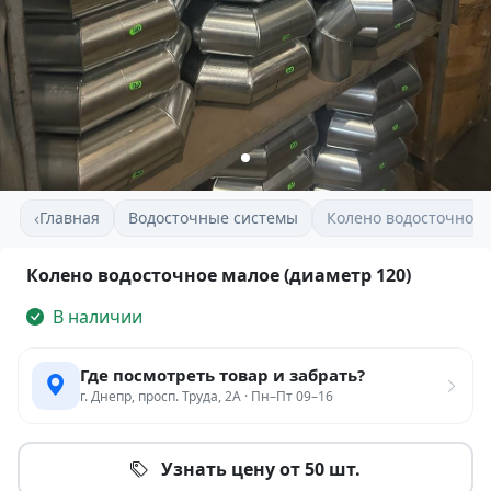
‹
Главная
Водосточные системы
Колено водосточное 
Колено водосточное малое (диаметр 120)
В наличии
Где посмотреть товар и забрать?
г. Днепр, просп. Труда, 2А · Пн–Пт 09–16
Узнать цену от 50 шт.