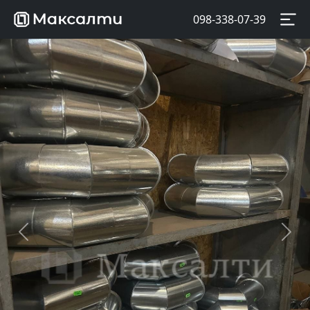
098-338-07-39