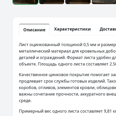
Характеристики
Достав
Описание
Лист оцинкованный толщиной 0,5 мм и разме
металлический материал для кровельных доб
деталей и ограждений. Формат листа удобен дл
объекте. Площадь одного листа составляет 2.50
Качественное цинковое покрытие помогает за
продлевает срок службы готовых изделий. Так
коробов, отливов, элементов кровли, облицовк
важны сочетание прочности, аккуратного внеш
среде.
Примерный вес одного листа составляет 9,81 к