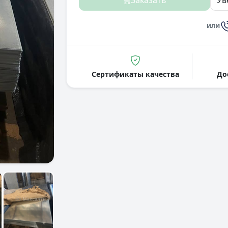
Заказать
Ув
или
Сертификаты качества
До