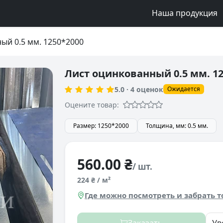
Наша продукция
ый 0.5 мм. 1250*2000
Лист оцинкованный 0.5 мм. 12
5.0
·
4
оценок
Ожидается
Оцените товар:
Размер: 1250*2000
Толщина, мм: 0.5 мм.
560.00 ₴
/ шт.
224 ₴ / м²
Где можно посмотреть и забрать т