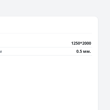
1250*2000
м
0.5 мм.