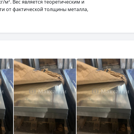
г/м². Вес является теоретическим и
ти от фактической толщины металла,