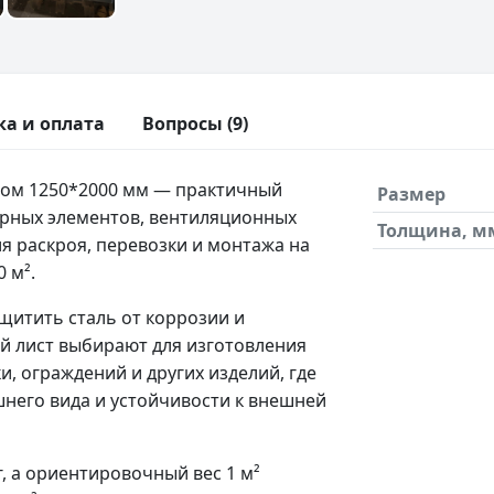
ка и оплата
Вопросы (9)
ром 1250*2000 мм — практичный
Размер
орных элементов, вентиляционных
Толщина, м
я раскроя, перевозки и монтажа на
 м².
щитить сталь от коррозии и
ой лист выбирают для изготовления
и, ограждений и других изделий, где
него вида и устойчивости к внешней
г, а ориентировочный вес 1 м²