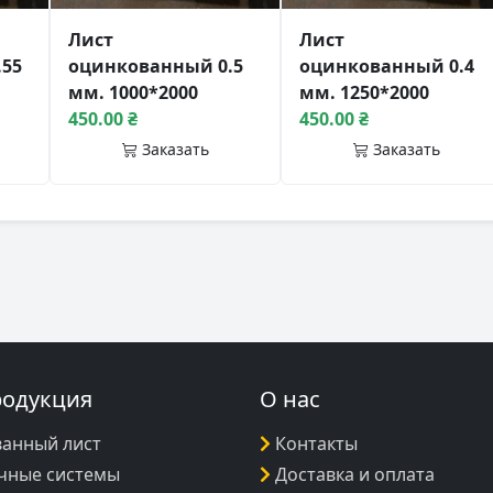
Лист
Лист
.55
оцинкованный 0.5
оцинкованный 0.4
мм. 1000*2000
мм. 1250*2000
450.00 ₴
450.00 ₴
Заказать
Заказать
родукция
О нас
анный лист
Контакты
чные системы
Доставка и оплата