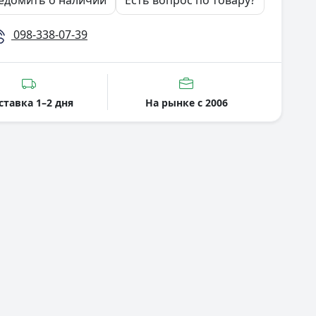
едомить о наличии
Есть вопрос по товару?
098-338-07-39
ставка 1–2 дня
На рынке с 2006