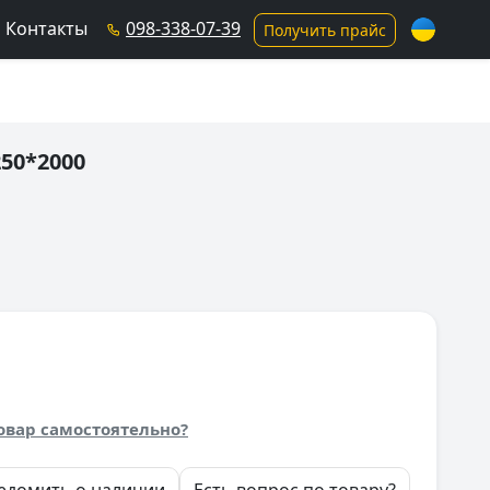
Контакты
098-338-07-39
Получить прайс
50*2000
овар самостоятельно?