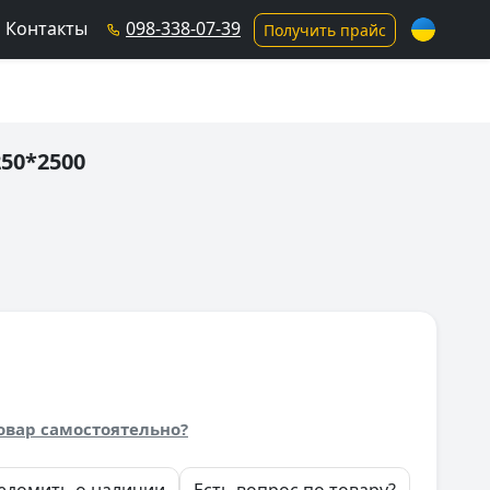
Контакты
098-338-07-39
Получить прайс
50*2500
овар самостоятельно?