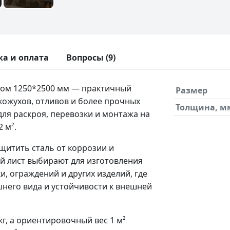
ка и оплата
Вопросы (9)
ром 1250*2500 мм — практичный
Размер
кожухов, отливов и более прочных
Толщина, м
для раскроя, перевозки и монтажа на
 м².
щитить сталь от коррозии и
ой лист выбирают для изготовления
и, ограждений и других изделий, где
него вида и устойчивости к внешней
кг, а ориентировочный вес 1 м²