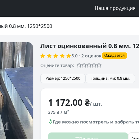
Наша продукция
ый 0.8 мм. 1250*2500
Лист оцинкованный 0.8 мм. 12
5.0
·
2
оценок
Ожидается
Оцените товар:
Размер: 1250*2500
Толщина, мм: 0.8 мм.
1 172.00 ₴
/ шт.
375 ₴ / м²
Где можно посмотреть и забрать т