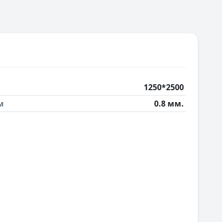
1250*2500
м
0.8 мм.