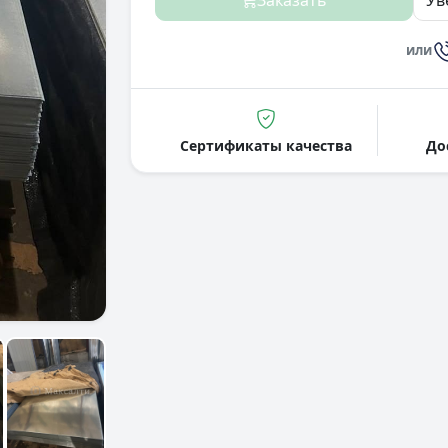
Заказать
Ув
или
Сертификаты качества
До