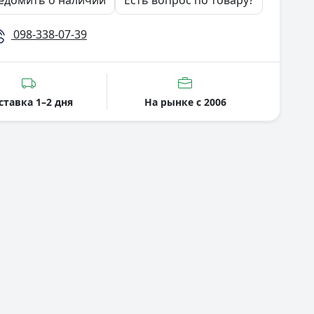
едомить о наличии
Есть вопрос по товару?
098-338-07-39
ставка 1–2 дня
На рынке с 2006