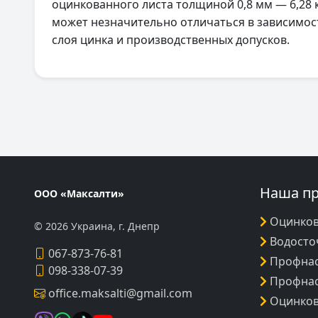
оцинкованного листа толщиной 0,8 мм — 6,28 к
может незначительно отличаться в зависимос
слоя цинка и производственных допусков.
Наша п
ООО «Максалти»
г. Днепр, просп. Труда, 2А
Оцинков
© 2026 Украина, г. Днепр
Водосто
067-873-76-81
Профнас
098-338-07-39
Профна
office.maksalti@gmail.com
Оцинков