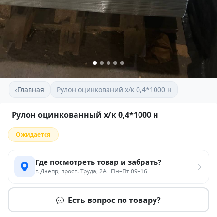
‹
Главная
Рулон оцинкований х/к 0,4*1000 н
Рулон оцинкованный х/к 0,4*1000 н
Ожидается
Где посмотреть товар и забрать?
г. Днепр, просп. Труда, 2А · Пн–Пт 09–16
Есть вопрос по товару?