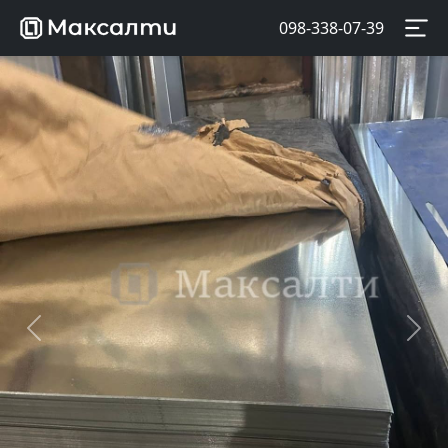
098-338-07-39