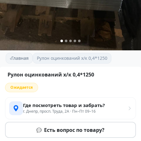
‹
Главная
Рулон оцинкований х/к 0,4*1250
Рулон оцинкований х/к 0,4*1250
Ожидается
Где посмотреть товар и забрать?
г. Днепр, просп. Труда, 2А · Пн–Пт 09–16
Есть вопрос по товару?