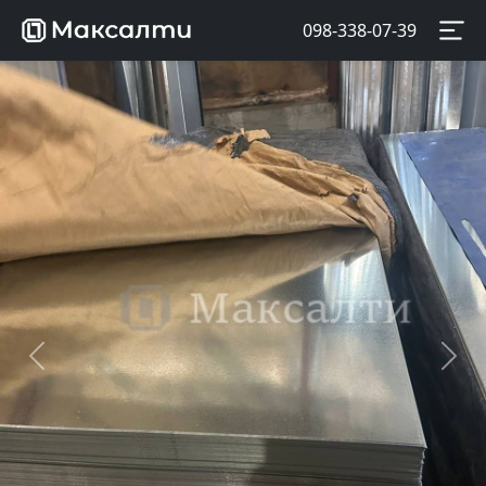
098-338-07-39