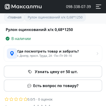
098-338-07-39
‹
Главная
Рулон оцинкований х/к 0,68*1250
Рулон оцинкований х/к 0,68*1250
В наличии
Где посмотреть товар и забрать?
г. Днепр, просп. Труда, 2А · Пн–Пт 09–16
Узнать цену от 50 шт.
Есть вопрос по товару?
0.0
/5 ·
0
оценок