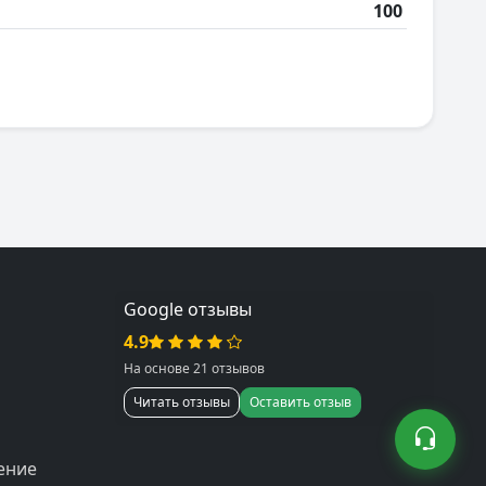
100
Google отзывы
4.9
На основе 21 отзывов
Читать отзывы
Оставить отзыв
ение