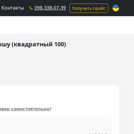
Контакты
098-338-07-39
Получить прайс
шу (квадратный 100)
овар самостоятельно?