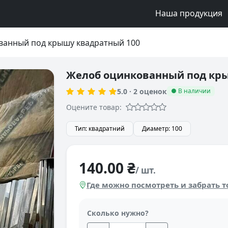
Наша продукция
ванный под крышу квадратный 100
Желоб оцинкованный под кры
5.0
·
2
оценок
● В наличии
Оцените товар:
Тип: квадратний
Диаметр: 100
140.00 ₴
/ шт.
Где можно посмотреть и забрать т
Сколько нужно?