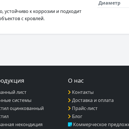
Диаметр
, устойчиво к коррозии и подходит
объектов с кровлей.
родукция
О нас
анный лист
Контакты
чные системы
Доставка и оплата
тил оцинкованный
Прайс-лист
стил
Блог
анная некондиция
Коммерческое предлож