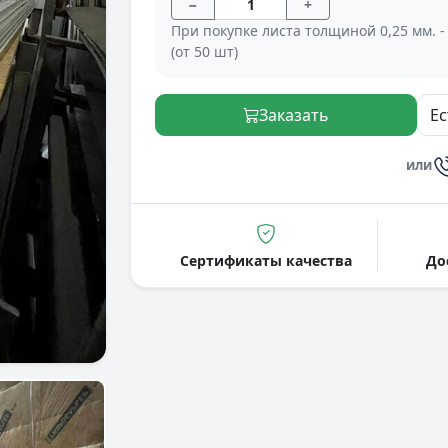
−
+
При покупке листа толщиной 0,25 мм. -
(от 50 шт)
Заказать
Ес
или
Сертификаты качества
До