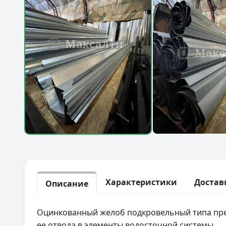
Характеристики
Достав
Описание
Оцинкованный желоб подкровельный типа пре
ее отвода в элементы водосточной системы.