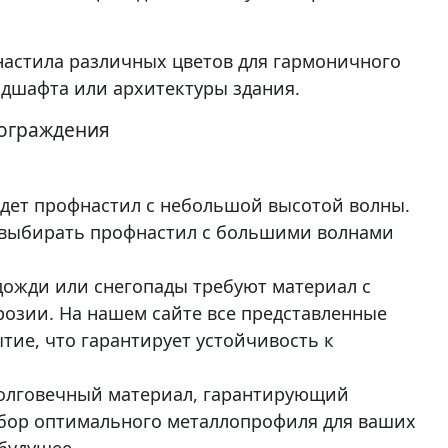
настила различных цветов для гармоничного
ндшафта или архитектуры здания.
 ограждения
йдет профнастил с небольшой высотой волны.
 выбирать профнастил с большими волнами
дожди или снегопады требуют материал с
озии. На нашем сайте все представленные
ие, что гарантирует устойчивость к
долговечный материал, гарантирующий
ыбор оптимального металлопрофиля для ваших