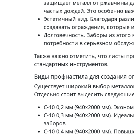
защищает металл от ржавчины д
частых дождей. Это особенно ва
Эстетичный вид. Благодаря разл
создавать ограждения, которые и
Долговечность. Заборы из этого 
потребности в серьезном обслу
Также важно отметить, что листы п
стандартных инструментов.
Виды профнастила для создания о
Существует широкий выбор металло
Отдельно стоит выделить следующи
С-10 0,2 мм (940×2000 мм). Эко
С-10 0,3 мм (940×2000 мм). Идеа
заборов.
С-10 0.4 мм (940×2000 мм). Пов