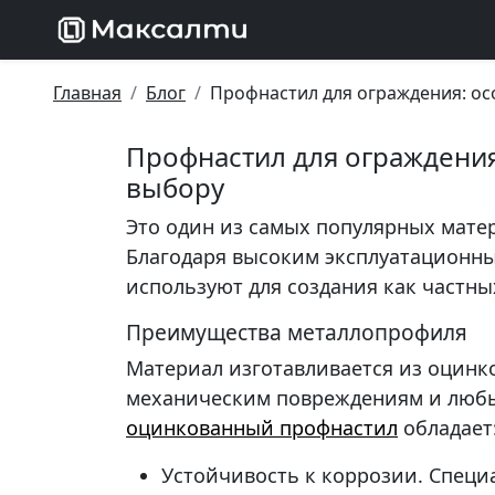
Главная
Блог
Профнастил для ограждения: ос
Профнастил для ограждения
выбору
Это один из самых популярных мате
Благодаря высоким эксплуатационн
используют для создания как частны
Преимущества металлопрофиля
Материал изготавливается из оцинко
механическим повреждениям и любы
оцинкованный профнастил
обладает
Устойчивость к коррозии. Специ