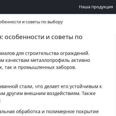
Наша продукция
обенности и советы по выбору
: особенности и советы по
риалов для строительства ограждений.
ым качествам металлопрофиль активно
х, так и промышленных заборов.
ванной стали, что делает его устойчивым к
м другим внешним воздействиям. Также
:
альная обработка и полимерное покрытие