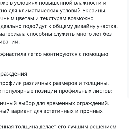
аже в условиях повышенной влажности и
жно для климатических условий Украины.
ичным цветам и текстурам возможно
деально подойдут к общему дизайну участка.
материала способны служить много лет без
живании.
рофнастила легко монтируются с помощью
граждения
профиля различных размеров и толщины.
е популярные позиции профильных листов:
номичный выбор для временных ограждений.
льный вариант для эстетичных и прочных
ышенная толщина делает его лучшим решением