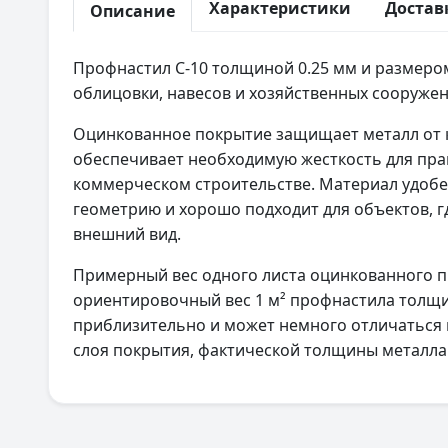
Характеристики
Достав
Описание
Профнастил С-10 толщиной 0.25 мм и размером
облицовки, навесов и хозяйственных сооружен
Оцинкованное покрытие защищает металл от к
обеспечивает необходимую жесткость для пра
коммерческом строительстве. Материал удобе
геометрию и хорошо подходит для объектов, г
внешний вид.
Примерный вес одного листа оцинкованного про
ориентировочный вес 1 м² профнастила толщино
приблизительно и может немного отличаться 
слоя покрытия, фактической толщины металла