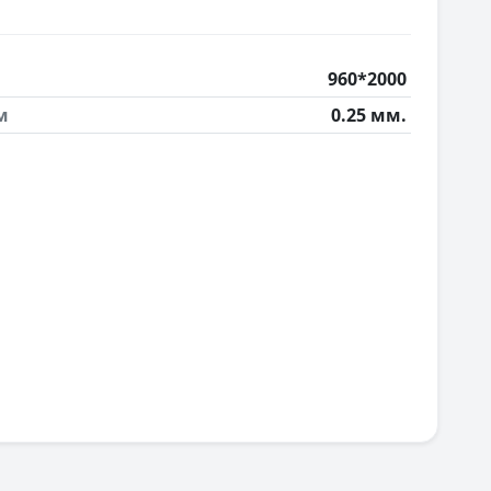
960*2000
м
0.25 мм.