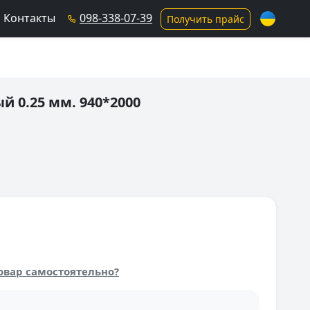
Контакты
098-338-07-39
Получить прайс
 0.25 мм. 940*2000
овар самостоятельно?