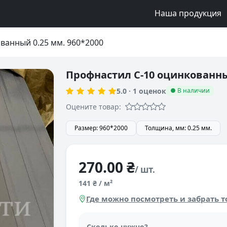
Наша продукция
ванный 0.25 мм. 960*2000
Профнастил С-10 оцинкованный
5.0
·
1
оценок
● В наличии
Оцените товар:
Размер: 960*2000
Толщина, мм: 0.25 мм.
270.00 ₴
/ шт.
141 ₴ / м²
Где можно посмотреть и забрать т
Сколько нужно?