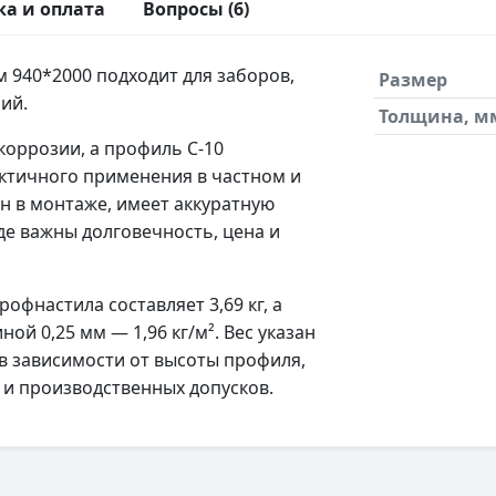
ка и оплата
Вопросы (6)
 940*2000 подходит для заборов,
Размер
ий.
Толщина, м
оррозии, а профиль С-10
ктичного применения в частном и
н в монтаже, имеет аккуратную
де важны долговечность, цена и
фнастила составляет 3,69 кг, а
й 0,25 мм — 1,96 кг/м². Вес указан
в зависимости от высоты профиля,
 и производственных допусков.