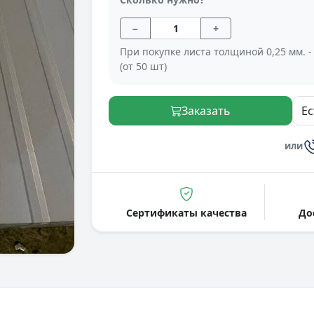
−
+
При покупке листа толщиной 0,25 мм. -
(от 50 шт)
Заказать
Ес
или
Сертификаты качества
До